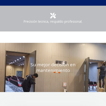
Precisión tecnica, respaldo profesional.
Su mejor decisión en
mantenimiento