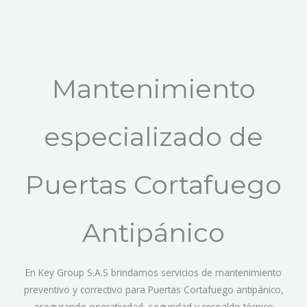
Mantenimiento
especializado de
Puertas Cortafuego
Antipánico
En Key Group S.A.S brindamos servicios de mantenimiento
preventivo y correctivo para Puertas Cortafuego antipánico,
asegurando operatividad, seguridad y respaldo técnico